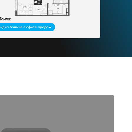
 Tower
идка больше в офисе продаж