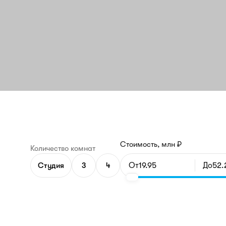
Стоимость, млн ₽
Количество комнат
Студия
3
4
От
До