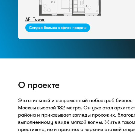
AFI Tower
Скидка больше в офисе продаж
О проекте
Это стильный и современный небоскреб бизнес-
Москвы высотой 182 метра. Он уже стал архите
района и приковывает взгляды прохожих, благод
выполненному в виде мягкой волны. Жить в таком
престижно, но и приятно: с верхних этажей отк