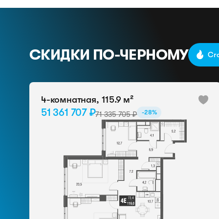
СКИДКИ ПО-ЧЕРНОМУ
Сг
4-комнатная, 115.9 м²
51 361 707 ₽
-28%
71 335 705 ₽