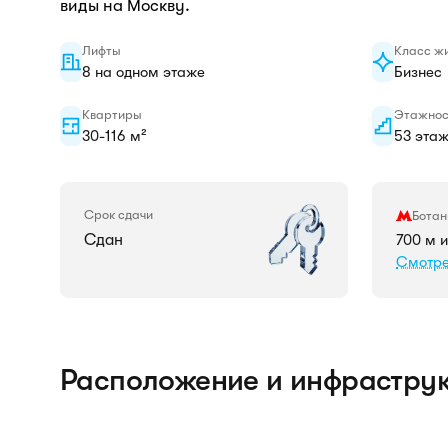
виды на Москву.
Лифты
Класс ж
8 на одном этаже
Бизнес
Квартиры
Этажнос
30-116 м²
53 эта
Срок сдачи
Ботан
Сдан
700 м 
Смотре
Расположение и инфрастру