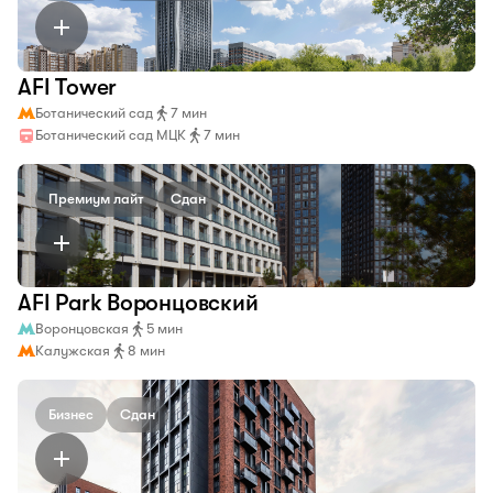
AFI Tower
Ботанический сад
7 мин
Ботанический сад МЦК
7 мин
Премиум лайт
Сдан
AFI Park Воронцовский
Воронцовская
5 мин
Калужская
8 мин
Бизнес
Сдан