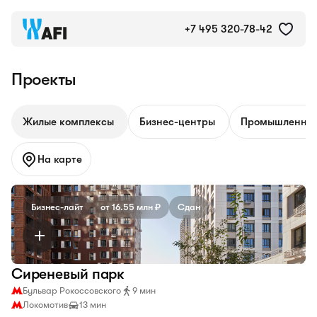
Проекты AFI Development
+7 495 320-78-42
Проекты
Жилые комплексы
Бизнес-центры
Промышленные
На карте
Бизнес-лайт
от 16.55 млн ₽
Сдан
Сиреневый парк
Бульвар Рокоссовского
9 мин
Локомотив
13 мин