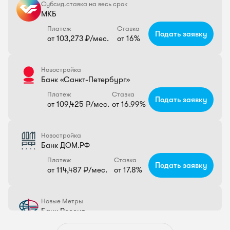
Субсид.ставка на весь срок
МКБ
Платеж
Ставка
Подать заявку
от 103,273 ₽/мес.
от 16%
Новостройка
Банк «Санкт-Петербург»
Платеж
Ставка
Подать заявку
от 109,425 ₽/мес.
от 16.99%
Новостройка
Банк ДОМ.РФ
Платеж
Ставка
Подать заявку
от 114,487 ₽/мес.
от 17.8%
Новые Метры
Банк Россия
Платеж
Ставка