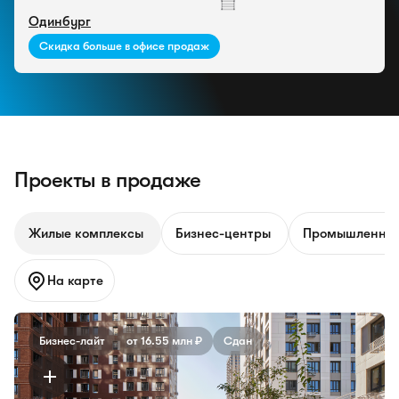
Одинбург
Скидка больше в офисе продаж
Проекты в продаже
Жилые комплексы
Бизнес-центры
Промышленные
На карте
Бизнес-лайт
от 16.55 млн ₽
Сдан