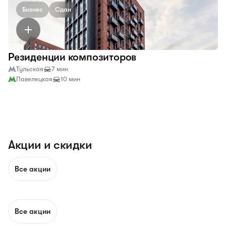
Бизнес
Сдан
Резиденции композиторов
Тульская
7 мин
Павелецкая
10 мин
Акции и скидки
Все акции
Все акции