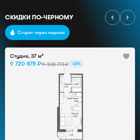
СКИДКИ ПО-ЧЕРНОМУ
Сгорят через неделю
Студия, 37 м²
9 720 878 ₽
-33%
14 508 773 ₽