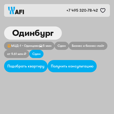
Жилой микрорайон Одинб
+7 495 320-78-42
Одинбург
МЦД-1 • Одинцово
5 мин
Сдан
Бизнес и бизнес-лайт
от 9.61 млн ₽
Сдан
Подобрать квартиру
Получить консультацию