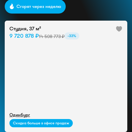
Сгорят через неделю
Студия, 37 м²
9 720 878 ₽
-33%
14 508 773 ₽
Одинбург
Скидка больше в офисе продаж