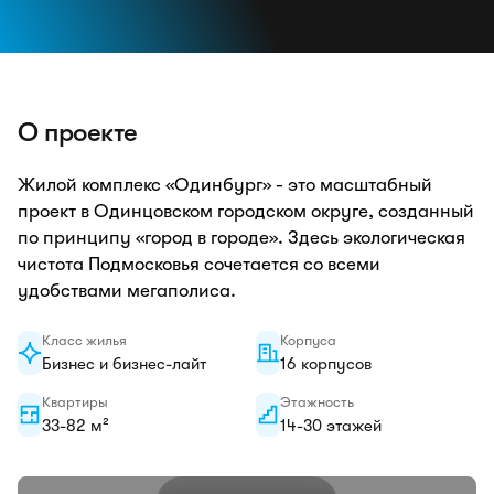
О проекте
Жилой комплекс «Одинбург» - это масштабный
проект в Одинцовском городском округе, созданный
по принципу «город в городе». Здесь экологическая
чистота Подмосковья сочетается со всеми
удобствами мегаполиса.
Класс жилья
Корпуса
Бизнес и бизнес-лайт
16 корпусов
Квартиры
Этажность
33-82 м²
14-30 этажей