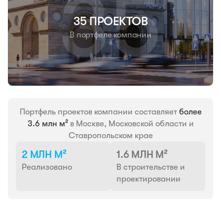
35 ПРОЕКТОВ
В портфеле компании
Портфель проектов компании составляет
более
3.6 млн м²
в Москве, Московской области и
Ставропольском крае
2 МЛН М²
1.6 МЛН М²
Реализовано
В строительстве и
проектировании