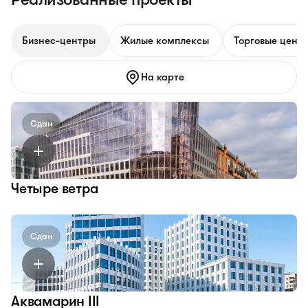
Бизнес-центры
Жилые комплексы
Торговые цент
На карте
Сдан
Четыре ветра
Сдан
Аквамарин III