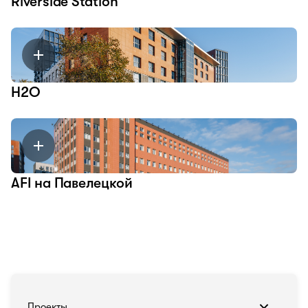
Riverside Station
H2O
AFI на Павелецкой
Проекты