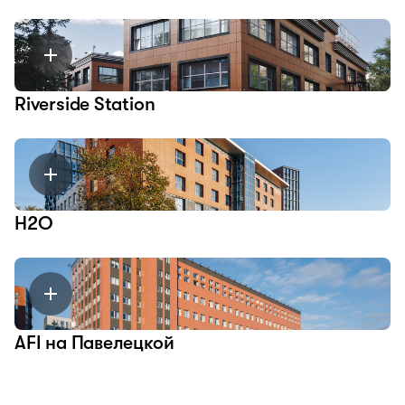
Riverside Station
H2O
AFI на Павелецкой