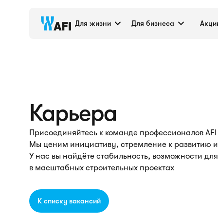
Карьера в AFI Deve
Для жизни
Для бизнеса
Акци
Карьера
Присоединяйтесь к команде профессионалов AFI
Мы ценим инициативу, стремление к развитию и 
У нас вы найдёте стабильность, возможности для
в масштабных строительных проектах
К списку вакансий