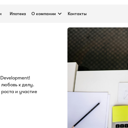
lopment
и
Ипотека
О компании
Контакты
 Development!
любовь к делу.
 роста и участие