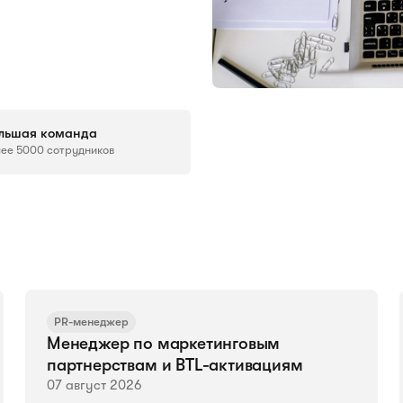
льшая команда
лее 5000 сотрудников
PR-менеджер
Менеджер по маркетинговым
партнерствам и BTL-активациям
07 август 2026