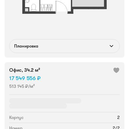
Планировка
Офис, 34.2 м²
17 549 556 ₽
513 145 ₽/м²
Корпус
2
Номер
2/2