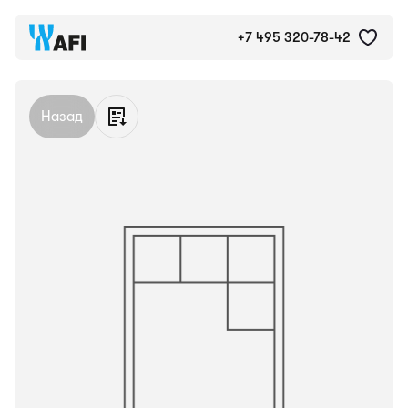
Кладовое помещение №К31,
+7 495 320-78-42
Назад