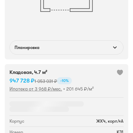
Планировка
Кладовая, 4.7 м²
947 728 ₽
-10%
1 053 031 ₽
Ипотека от 3 968 ₽/мес.
•
201 645 ₽/м²
Корпус
ЖК4, корп.4А
Номер
К31