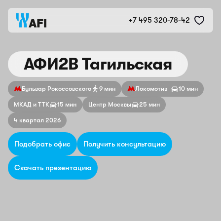
+7 495 320-78-42
АФИ2B Тагильская
Бульвар Рокоссовского
9 мин
Локомотив
10 мин
МКАД и ТТК
15 мин
Центр Москвы
25 мин
4 квартал 2026
Подобрать офис
Получить консультацию
Скачать презентацию