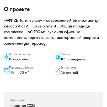
О проекте
«АФИ2B Тагильская» – современный бизнес-центр
класса А от AFI Development. Общая площадь
комплекса – 60 700 м², включая офисные
помещения, торговые зоны, ресторанный дворик и
озелененную террасу.
Деловой центр
Офисы
Класса «А»
101 помещение
Площадь офисов
Этажность
114 - 490 м²
26 этажей
Срок сдачи
4 квартал 2026