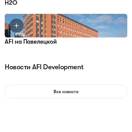
H2O
AFI на Павелецкой
Новости AFI Development
Все новости