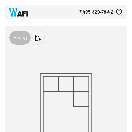
Кладовое помещение №К001
+7 495 320-78-42
Назад