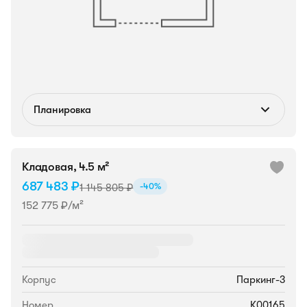
Планировка
Кладовая, 4.5 м²
687 483 ₽
-40%
1 145 805 ₽
152 775 ₽/м²
Корпус
Паркинг-3
Номер
К00165