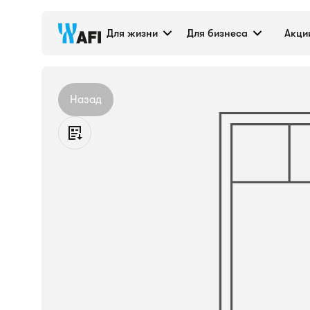
Кладовое помещен
Для жизни
Для бизнеса
Акци
Назад