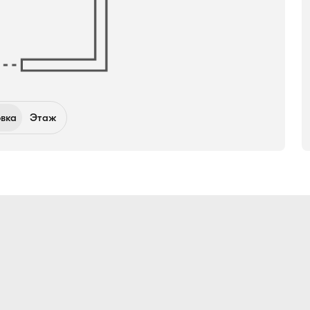
вка
Этаж