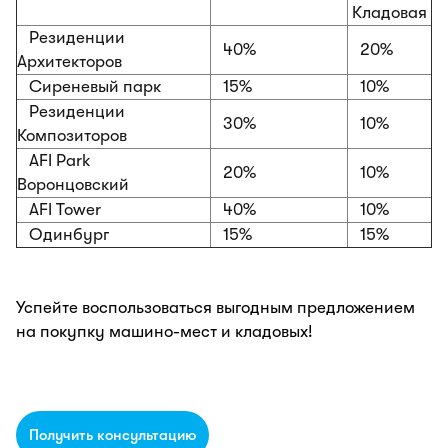
Кладовая
Резиденции
40%
20%
Архитекторов
Сиреневый парк
15%
10%
Резиденции
30%
10%
Композиторов
AFI Park
20%
10%
Воронцовский
AFI Tower
40%
10%
Одинбург
15%
15%
Успейте воспользоваться выгодным предложением
на покупку машино-мест и кладовых!
Получить консультацию