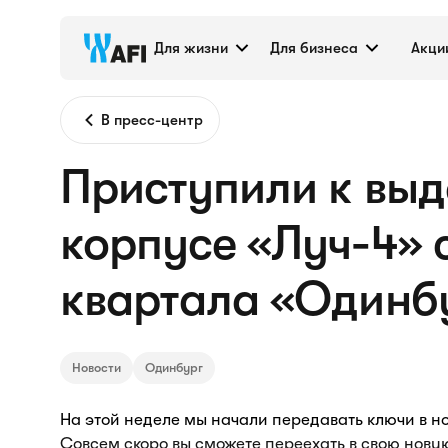
Для жизни
Для бизнеса
Акци
В пресс-центр
Приступили к выд
корпусе «Луч-4» 
квартала «Одинб
Новости
Одинбург
На этой неделе мы начали передавать ключи в н
Совсем скоро вы сможете переехать в свою нов