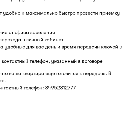
т удобно и максимально быстро провести приемку
ие от офиса заселения
перехода в личный кабинет
а удобные для вас день и время передачи ключей в
ш контактный телефон, указанный в договоре
 что ваша квартира еще готовится к передаче. В
те.
Контактный телефон: 84952812777