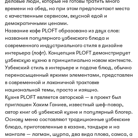
деловые люди, которые не готовы тратить много
времени на обед, но при этом предпочитают места
с качественным сервисом, вкусной едой и
демократичными ценами.
Название кафе PLOFT образовано из двух слов:
названия популярного узбекского блюда и
современного индустриального стиля в дизайне
интерьера (лофт). Концепция PLOFT демонстрирует
узбекскую кухню в принципиально новом контексте.
Узбекский стиль в интерьере и подаче блюд, обычно
перенасыщенный яркими элементами, представлен
в современной и лаконичной трактовке
национальной темы, просто и изящно.
Кухня PLOFT является авторской — в проект был
приглашен Хаким Ганиев, известный шеф-повар,
автор книг об узбекской кухне и популярный блогер.
Основу меню составляют традиционные узбекские
блюда, приготовленные в казане, тандыре и на
мангале — лагман, шурпа, два вида плова, самса, а