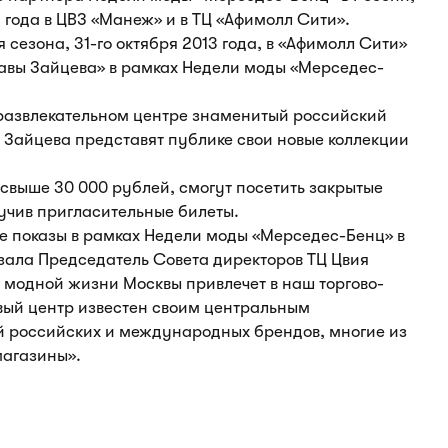
3 года в ЦВЗ «Манеж» и в ТЦ «Афимолл Сити».
 сезона, 31-го октября 2013 года, в «Афимолл Сити»
авы Зайцева» в рамках Недели моды «Мерседес-
развлекательном центре знаменитый российский
Зайцева представят публике свои новые коллекции
свыше 30 000 рублей, смогут посетить закрытые
учив пригласительные билеты.
е показы в рамках Недели моды «Мерседес-Бенц» в
зала Председатель Совета директоров ТЦ Цвия
в модной жизни Москвы привлечет в наш торгово-
вый центр известен своим центральным
й российских и международных брендов, многие из
магазины».