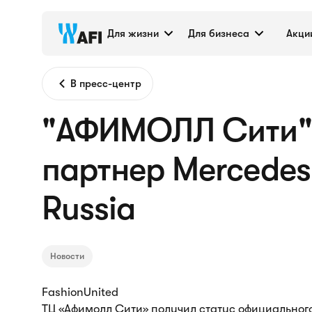
Для жизни
Для бизнеса
Акци
В пресс-центр
"АФИМОЛЛ Сити" 
партнер Mercedes
Russia
Новости
FashionUnited
ТЦ «Афимолл Сити» получил статус официальног