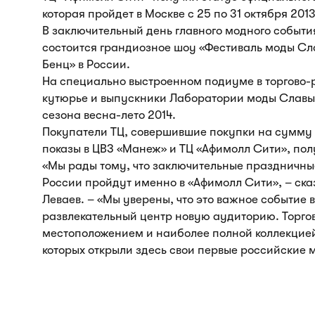
которая пройдет в Москве с 25 по 31 октября 201
В заключительный день главного модного события
состоится грандиозное шоу «Фестиваль моды Сл
Бенц» в России.
На специально выстроенном подиуме в торгово-
кутюрье и выпускники Лаборатории моды Славы 
сезона весна-лето 2014.
Покупатели ТЦ, совершившие покупки на сумму 
показы в ЦВЗ «Манеж» и ТЦ «Афимолл Сити», пол
«Мы рады тому, что заключительные праздничны
России пройдут именно в «Афимолл Сити», – ска
Леваев. – «Мы уверены, что это важное событие 
развлекательный центр новую аудиторию. Торго
местоположением и наиболее полной коллекцие
которых открыли здесь свои первые российские 