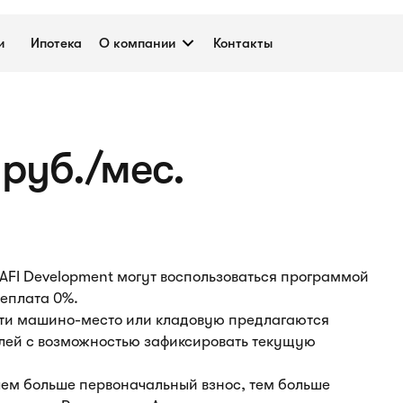
и
Ипотека
О компании
Контакты
руб./мес.
AFI Development могут воспользоваться программой
реплата 0%.
ти машино-место или кладовую предлагаются
блей с возможностью зафиксировать текущую
чем больше первоначальный взнос, тем больше