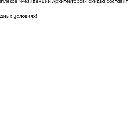
мплексе «Резиденции Архитекторов» скидка составит
дных условиях!