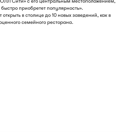
МОЛЛ Сити» с его центральным местоположением,
 быстро приобретет популярность».
открыть в столице до 10 новых заведений, как в
ноценного семейного ресторана.