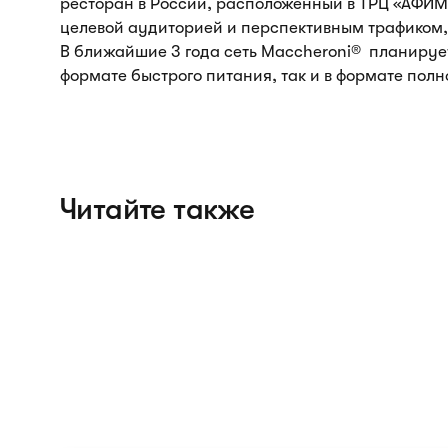
ресторан в России, расположенный в ТРЦ «АФИ
целевой аудиторией и перспективным трафиком,
В ближайшие 3 года сеть Maccheroni® планирует 
формате быстрого питания, так и в формате пол
Читайте также