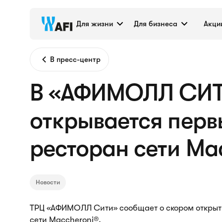
Для жизни
Для бизнеса
Акци
В пресс-центр
В «АФИМОЛЛ СИТ
открывается перв
ресторан сети Ma
Новости
ТРЦ «АФИМОЛЛ Сити» сообщает о скором открыти
сети Maccheroni®.