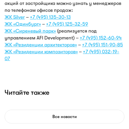
акций от застройщика можно узнать у менеджеров
по телефонам офисов продаж:
ЖК Silver
–
+7 (495) 135-30-13
ЖК «Одинбург»
–
+7 (495) 125-32-59
ЖК «Сиреневый парк»
(реализуется под
управлением AFI Development) –
+7 (495) 152-60-94
ЖК «Резиденции архитекторов»
–
+7 (495) 151-90-85
ЖК «Резиденции композиторов»
–
+7 (495) 032-19-
07
Читайте также
Все новости