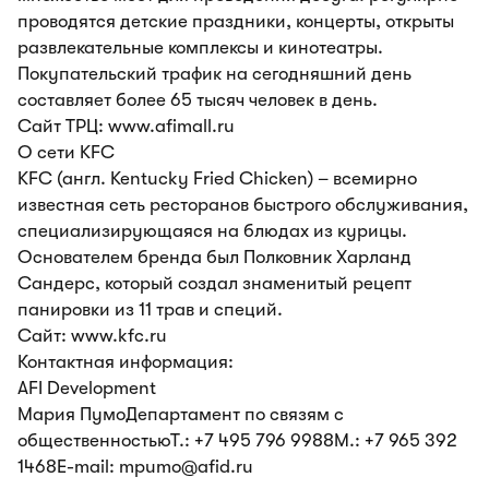
проводятся детские праздники, концерты, открыты
развлекательные комплексы и кинотеатры.
Покупательский трафик на сегодняшний день
составляет более 65 тысяч человек в день.
Сайт ТРЦ: www.afimall.ru
О сети KFC
KFC (англ. Kentucky Fried Chicken) – всемирно
известная сеть ресторанов быстрого обслуживания,
специализирующаяся на блюдах из курицы.
Основателем бренда был Полковник Харланд
Сандерс, который создал знаменитый рецепт
панировки из 11 трав и специй.
Сайт: www.kfc.ru
Контактная информация:
AFI Development
Мария ПумоДепартамент по связям с
общественностьюТ.: +7 495 796 9988М.: +7 965 392
1468E-mail: mpumo@afid.ru