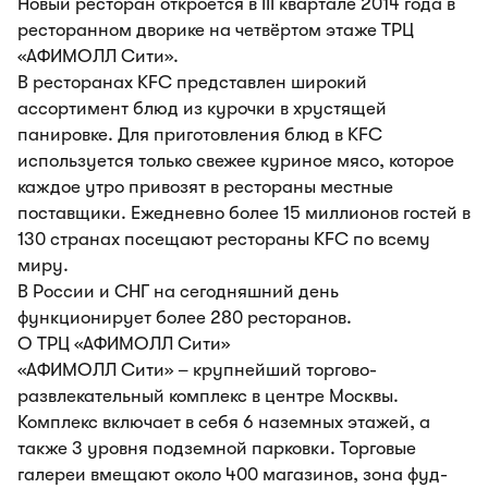
Новый ресторан откроется в III квартале 2014 года в
ресторанном дворике на четвёртом этаже ТРЦ
«АФИМОЛЛ Сити».
В ресторанах KFC представлен широкий
ассортимент блюд из курочки в хрустящей
панировке. Для приготовления блюд в KFC
используется только свежее куриное мясо, которое
каждое утро привозят в рестораны местные
поставщики. Ежедневно более 15 миллионов гостей в
130 странах посещают рестораны KFC по всему
миру.
В России и СНГ на сегодняшний день
функционирует более 280 ресторанов.
О ТРЦ «АФИМОЛЛ Сити»
«АФИМОЛЛ Сити» – крупнейший торгово-
развлекательный комплекс в центре Москвы.
Комплекс включает в себя 6 наземных этажей, а
также 3 уровня подземной парковки. Торговые
галереи вмещают около 400 магазинов, зона фуд-