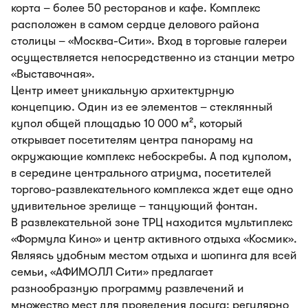
корта – более 50 ресторанов и кафе. Комплекс
расположен в самом сердце делового района
столицы – «Москва-Сити». Вход в торговые галереи
осуществляется непосредственно из станции метро
«Выставочная».
Центр имеет уникальную архитектурную
концепцию. Один из ее элементов – стеклянный
купол общей площадью 10 000 м², который
открывает посетителям центра панораму на
окружающие комплекс небоскребы. А под куполом,
в середине центрального атриума, посетителей
торгово-развлекательного комплекса ждет еще одно
удивительное зрелище – танцующий фонтан.
В развлекательной зоне ТРЦ находится мультиплекс
«Формула Кино» и центр активного отдыха «Космик».
Являясь удобным местом отдыха и шопинга для всей
семьи, «АФИМОЛЛ Сити» предлагает
разнообразную программу развлечений и
множество мест для проведения досуга: регулярно