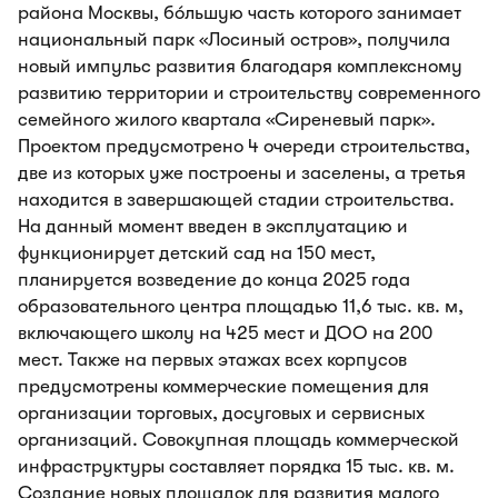
района Москвы, бо́льшую часть которого занимает
национальный парк «Лосиный остров», получила
новый импульс развития благодаря комплексному
развитию территории и строительству современного
семейного жилого квартала «Сиреневый парк».
Проектом предусмотрено 4 очереди строительства,
две из которых уже построены и заселены, а третья
находится в завершающей стадии строительства.
На данный момент введен в эксплуатацию и
функционирует детский сад на 150 мест,
планируется возведение до конца 2025 года
образовательного центра площадью 11,6 тыс. кв. м,
включающего школу на 425 мест и ДОО на 200
мест. Также на первых этажах всех корпусов
предусмотрены коммерческие помещения для
организации торговых, досуговых и сервисных
организаций. Совокупная площадь коммерческой
инфраструктуры составляет порядка 15 тыс. кв. м.
Создание новых площадок для развития малого