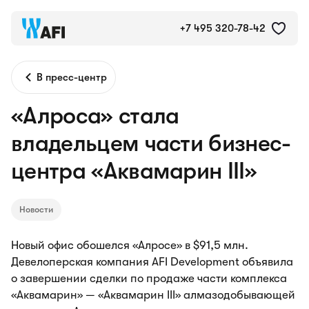
+7 495 320-78-42
В пресс-центр
«Алроса» стала
владельцем части бизнес-
центра «Аквамарин III»
Новости
Новый офис обошелся «Алросе» в $91,5 млн.
Девелоперская компания AFI Development объявила
о завершении сделки по продаже части комплекса
«Аквамарин» — «Аквамарин III» алмазодобывающей