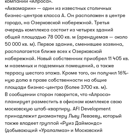
компании «Алроса».
«Аквамарин» — один из известных столичных
бизнес-центров класса А. Он расположен в центре
города, на Озерковской набережной. Третья
очередь комплекса состоит из четырех зданий
общей площадью 78 000 кв. м (арендуемая — около
50 000 кв. м). Первое здание, сменившее хозяина,
располагается ближе всех к Озерковской
набережной. Новый собственник приобрел 11 405 кв.
м наземных и подземных помещений, а также
террасу шестого этажа. Кроме того, он получил 16%-
ную долю в праве собственности на общие
площади бизнес-центра (более 3700 кв. м).
В сообщении сторон говорится, что «Алроса»
планирует разместить в офисном комплексе свою
московскую штаб-квартиру. AFI Development
принадлежит диамантеру Льву Леваеву, который
также владеет группой «Руиз Даймондс»
(добывающий «Уралалмаз» и Московский