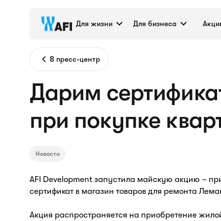
Для жизни
Для бизнеса
Акци
В пресс-центр
Дарим сертифика
при покупке кварт
Новости
AFI Development запустила майскую акцию – при
сертификат в магазин товаров для ремонта Лем
Акция распространяется на приобретение жило