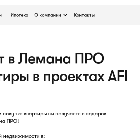
и
Ипотека
О компании
Контакты
т в Лемана ПРО
иры в проектах AFI
 покупке квартиры вы получаете в подарок
ана ПРО!
й недвижимости в: