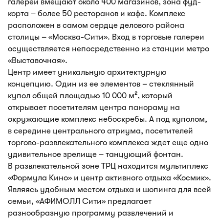
галереи вмещают около 400 магазинов, зона фуд-
корта – более 50 ресторанов и кафе. Комплекс
расположен в самом сердце делового района
столицы – «Москва-Сити». Вход в торговые галереи
осуществляется непосредственно из станции метро
«Выставочная».
Центр имеет уникальную архитектурную
концепцию. Один из ее элементов – стеклянный
купол общей площадью 10 000 м², который
открывает посетителям центра панораму на
окружающие комплекс небоскребы. А под куполом,
в середине центрального атриума, посетителей
торгово-развлекательного комплекса ждет еще одно
удивительное зрелище – танцующий фонтан.
В развлекательной зоне ТРЦ находится мультиплекс
«Формула Кино» и центр активного отдыха «Космик».
Являясь удобным местом отдыха и шопинга для всей
семьи, «АФИМОЛЛ Сити» предлагает
разнообразную программу развлечений и