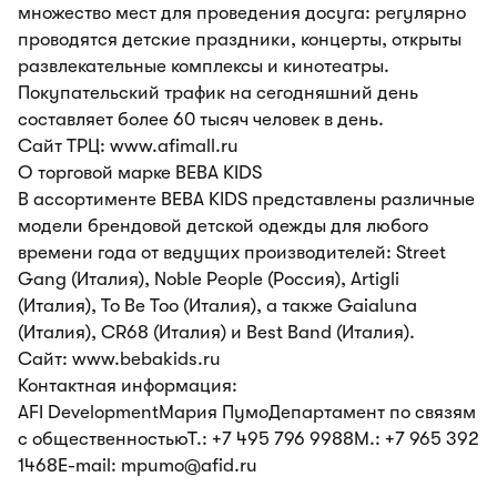
множество мест для проведения досуга: регулярно
проводятся детские праздники, концерты, открыты
развлекательные комплексы и кинотеатры.
Покупательский трафик на сегодняшний день
составляет более 60 тысяч человек в день.
Сайт ТРЦ: www.afimall.ru
О торговой марке BEBA KIDS
В ассортименте BEBA KIDS представлены различные
модели брендовой детской одежды для любого
времени года от ведущих производителей: Street
Gang (Италия), Noble People (Россия), Artigli
(Италия), To Be Too (Италия), а также Gaialuna
(Италия), CR68 (Италия) и Best Band (Италия).
Сайт: www.bebakids.ru
Контактная информация:
AFI DevelopmentМария ПумоДепартамент по связям
с общественностьюТ.: +7 495 796 9988М.: +7 965 392
1468E-mail: mpumo@afid.ru