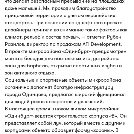
что делает безопасным пребывание на площадках
даже малышей. Мы проводим благоустройство
придомовой территории с учетом европейских
стандартов. При создании ландшафтного проекта
дизайнеры приняли во внимание такие факторы как
климат, рельеф и состав почвы», — отметил Рубен
Разилов, директор по продажам AFI Development.
В проекте микрорайона «Одинбург» предусмотрен
монтаж беседок для настольных игр, устройство
зоны для барбекю, открытие спортивных клубов и
зон активного отдыха.
Социальные и спортивные объекты микрорайона
органично дополнят богатую инфраструктуру
города Одинцово, предлагая широкий функционал
для людей разных возрастов и увлечений.
В настоящее время в новом жилом микрорайоне
«Одинбург» ведется строительство корпуса «В». Он
представляет собой луч, который вместе с другими
корпусами объекта образует форму «короны». В