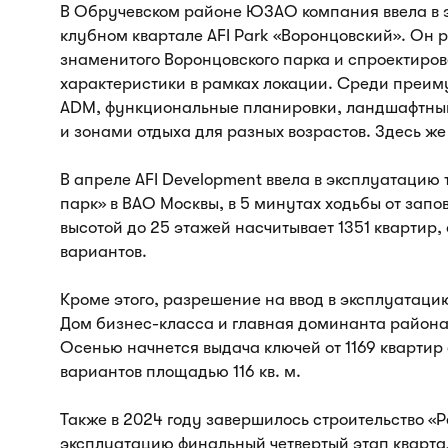
В Обручевском районе ЮЗАО компания ввела в э
клубном квартале AFI Park «Воронцовский». Он 
знаменитого Воронцовского парка и спроектиров
характеристики в рамках локации. Среди преим
ADM, функциональные планировки, ландшафтны
и зонами отдыха для разных возрастов. Здесь же
В апреле AFI Development ввела в эксплуатацию
парк» в ВАО Москвы, в 5 минутах ходьбы от зап
высотой до 25 этажей насчитывает 1351 квартир,
вариантов.
Кроме этого, разрешение на ввод в эксплуатацию
Дом бизнес-класса и главная доминанта района 
Осенью начнется выдача ключей от 1169 квартир 
вариантов площадью 116 кв. м.
Также в 2024 году завершилось строительство «
эксплуатацию финальный четвертый этап кварта