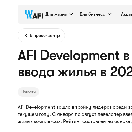
Для жизни
Для бизнеса
Акци
В пресс-центр
AFI Development 
ввода жилья в 20
Новости
AFI Development вошла в тройку лидеров среди 
текущем году. С января по август девелопер вве
жилых комплексах. Рейтинг составлен на основе 