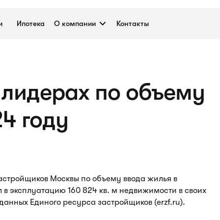
и
Ипотека
О компании
Контакты
в лидерах по объему
24 году
застройщиков Москвы по объему ввода жилья в
л в эксплуатацию 160 824 кв. м недвижимости в своих
данных Единого ресурса застройщиков (erzf.ru).