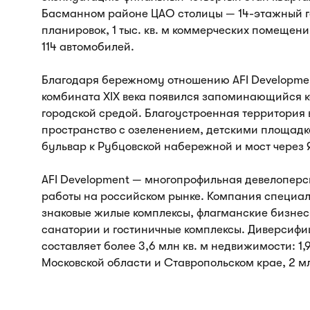
Басманном районе ЦАО столицы — 14-этажный г
планировок, 1 тыс. кв. м коммерческих помещен
114 автомобилей.
Благодаря бережному отношению AFI Development
комбината XIX века появился запоминающийся к
городской средой. Благоустроенная территория
пространство с озеленением, детскими площадк
бульвар к Рубцовской набережной и мост через 
AFI Development — многопрофильная девелоперс
работы на российском рынке. Компания специал
знаковые жилые комплексы, флагманские бизнес
санатории и гостиничные комплексы. Диверсифи
составляет более 3,6 млн кв. м недвижимости: 1,
Московской области и Ставропольском крае, 2 мл