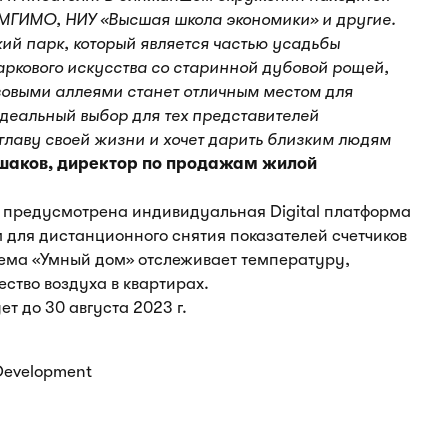
 МГИМО, НИУ «Высшая школа экономики» и другие.
й парк, который является частью усадьбы
аркового искусства со старинной дубовой рощей,
зовыми аллеями станет отличным местом для
идеальный выбор для тех представителей
главу своей жизни и хочет дарить близким людям
шаков, директор по продажам жилой
» предусмотрена индивидуальная Digital платформа
 для дистанционного снятия показателей счетчиков
тема «Умный дом» отслеживает температуру,
ство воздуха в квартирах.
т до 30 августа 2023 г.
 Development