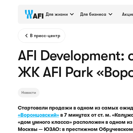
Для жизни
Для бизнеса
Акци
В пресс-центр
AFI Development:
ЖК AFI Park «Вор
Новости
Стартовали продажи в одном из самых ожид
«Воронцовский»
в 7 минутах от ст. м. «Калу
«дом умного класса» расположен в одном из
Москвы — ЮЗАО: в престижном Обручевском