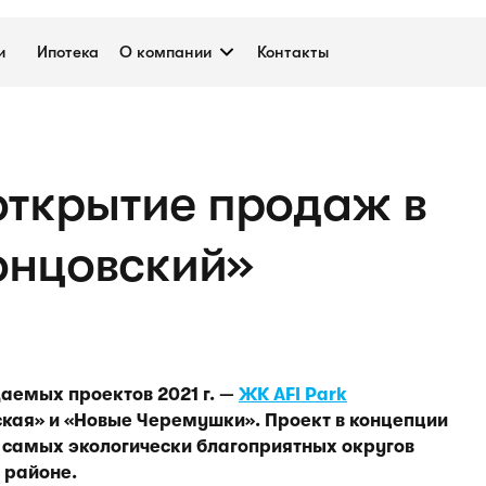
и
Ипотека
О компании
Контакты
 открытие продаж в
онцовский»
аемых проектов 2021 г. —
ЖК AFI Park
жская» и «Новые Черемушки». Проект в концепции
 самых экологически благоприятных округов
 районе.