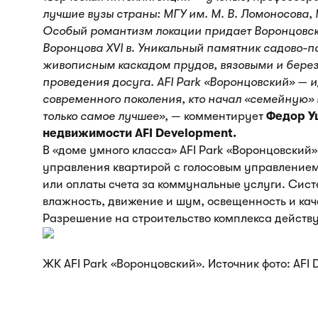
лучшие вузы страны: МГУ им. М. В. Ломоносова,
Особый романтизм локации придает Воронцовски
Воронцова XVI в. Уникальный памятник садово-п
живописным каскадом прудов, вязовыми и бере
проведения досуга. AFI Park «Воронцовский» — 
современного поколения, кто начал «семейную» 
только самое лучшее»,
— комментирует
Федор У
недвижимости AFI Development.
В «доме умного класса» AFI Park «Воронцовский
управления квартирой с голосовым управлением
или оплаты счета за коммунальные услуги. Сис
влажность, движение и шум, освещенность и каче
Разрешение на строительство комплекса действуе
ЖК AFI Park «Воронцовский». Источник фото: AFI