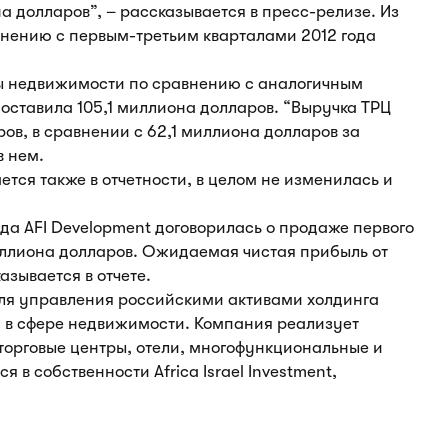
 долларов”, – рассказывается в пресс-релизе. Из
авнению с первым-третьим кварталами 2012 года
ды недвижимости по сравнению с аналогичным
оставила 105,1 миллиона долларов. “Выручка ТРЦ
ов, в сравнении с 62,1 миллиона долларов за
в нем.
тся также в отчетности, в целом не изменилась и
ода AFI Development договорилась о продаже первого
миллиона долларов. Ожидаемая чистая прибыль от
азывается в отчете.
для управления российскими активами холдинга
ва в сфере недвижимости. Компания реализует
торговые центры, отели, многофункциональные и
в собственности Africa Israel Investment,