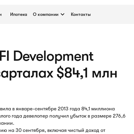
и
Ипотека
О компании
Контакты
FI Development
кварталах $84,1 млн
вила в январе-сентябре 2013 года 84,1 миллиона
лого года девелопер получил убыток в размере 276,6
пании.
нию на 30 сентября, включая чистый доход от