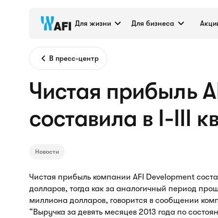
Для жизни
Для бизнеса
Акци
В пресс-центр
Чистая прибыль A
составила в I-III 
Новости
Чистая прибыль компании AFI Development соста
долларов, тогда как за аналогичный период прош
миллиона долларов, говорится в сообщении ком
“Выручка за девять месяцев 2013 года по состоя