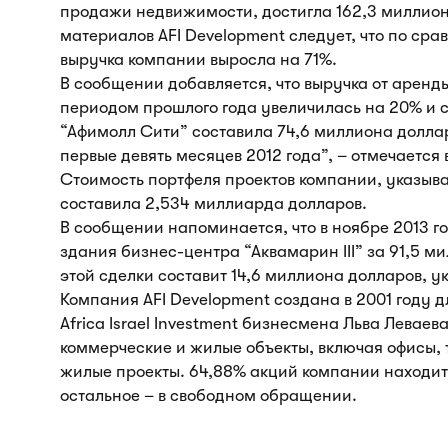
продажи недвижимости, достигла 162,3 миллиона
материалов AFI Development следует, что по ср
выручка компании выросла на 71%.
В сообщении добавляется, что выручка от арен
периодом прошлого года увеличилась на 20% и с
“Афимолл Сити” составила 74,6 миллиона доллар
первые девять месяцев 2012 года”, – отмечается 
Стоимость портфеля проектов компании, указывае
составила 2,534 миллиарда долларов.
В сообщении напоминается, что в ноябре 2013 г
здания бизнес-центра “Аквамарин III” за 91,5 
этой сделки составит 14,6 миллиона долларов, ук
Компания AFI Development создана в 2001 году 
Africa Israel Investment бизнесмена Льва Левае
коммерческие и жилые объекты, включая офисы, 
жилые проекты. 64,88% акций компании находится 
остальное – в свободном обращении.