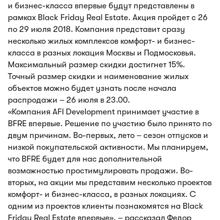
и бизнес-класса впервые будут представлены в
рамках Black Friday Real Estate. Акция пройдет с 26
по 29 июля 2018. Компания представит сразу
несколько жилых комплексов комфорт- и бизнес-
класса в разных локация Москвы и Подмосковья.
Максимальный размер скидки достигнет 15%.
Точный размер скидки и наименование жилых
объектов можно будет узнать после начала
распродажи – 26 июля в 23.00.
«Компания AFI Development принимает участие в
BFRE впервые. Решение по участию было принято по
двум причинам. Во-первых, лето – сезон отпусков и
низкой покупательской активности. Мы планируем,
что BFRE будет для нас дополнительной
возможностью простимулировать продажи. Во-
вторых, на акции мы представим несколько проектов
комфорт- и бизнес-класса, в разных локациях. С
одним из проектов клиенты познакомятся на Black
Friday Real Estate впервые», – рассказал Федор