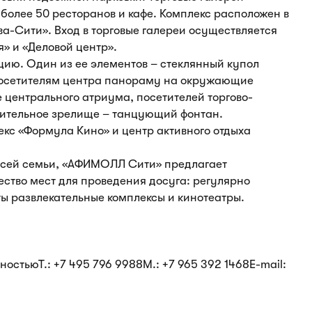
 более 50 ресторанов и кафе. Комплекс расположен в
а-Сити». Вход в торговые галереи осуществляется
» и «Деловой центр».
ию. Один из ее элементов – стеклянный купол
 посетителям центра панораму на окружающие
е центрального атриума, посетителей торгово-
вительное зрелище – танцующий фонтан.
екс «Формула Кино» и центр активного отдыха
всей семьи, «АФИМОЛЛ Сити» предлагает
тво мест для проведения досуга: регулярно
ты развлекательные комплексы и кинотеатры.
стьюТ.: +7 495 796 9988М.: +7 965 392 1468E-mail: