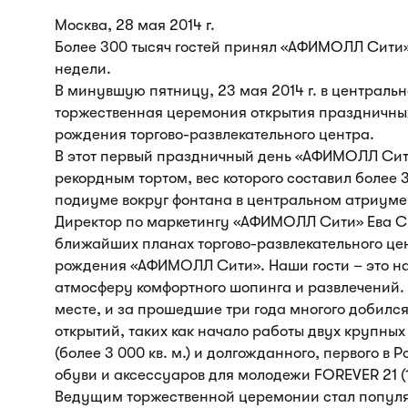
Москва, 28 мая 2014 г.
Более 300 тысяч гостей принял «АФИМОЛЛ Сити»
недели.
В минувшую пятницу, 23 мая 2014 г. в центра
торжественная церемония открытия праздничны
рождения торгово-развлекательного центра.
В этот первый праздничный день «АФИМОЛЛ Сит
рекордным тортом, вес которого составил более 
подиуме вокруг фонтана в центральном атриуме
Директор по маркетингу «АФИМОЛЛ Сити» Ева Сн
ближайших планах торгово-развлекательного цен
рождения «АФИМОЛЛ Сити». Наши гости – это на
атмосферу комфортного шопинга и развлечений. 
месте, и за прошедшие три года многого добилс
открытий, таких как начало работы двух крупн
(более 3 000 кв. м.) и долгожданного, первого 
обуви и аксессуаров для молодежи FOREVER 21 (15
Ведущим торжественной церемонии стал популя