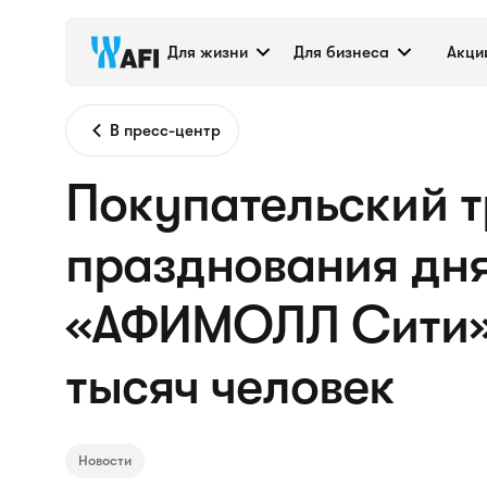
Для жизни
Для бизнеса
Акци
В пресс-центр
Покупательский т
празднования дн
«АФИМОЛЛ Сити»
тысяч человек
Новости