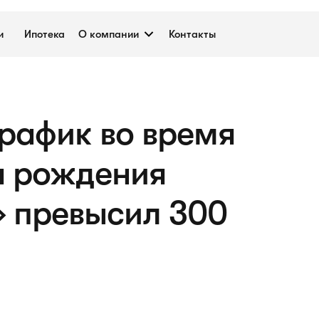
и
Ипотека
О компании
Контакты
рафик во время
я рождения
 превысил 300