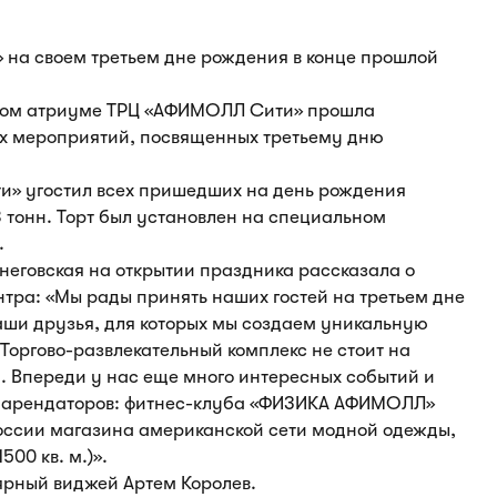
 на своем третьем дне рождения в конце прошлой
льном атриуме ТРЦ «АФИМОЛЛ Сити» прошла
х мероприятий, посвященных третьему дню
и» угостил всех пришедших на день рождения
3 тонн. Торт был установлен на специальном
.
еговская на открытии праздника рассказала о
тра: «Мы рады принять наших гостей на третьем дне
ши друзья, для которых мы создаем уникальную
Торгово-развлекательный комплекс не стоит на
я. Впереди у нас еще много интересных событий и
ых арендаторов: фитнес-клуба «ФИЗИКА АФИМОЛЛ»
в России магазина американской сети модной одежды,
00 кв. м.)».
рный виджей Артем Королев.