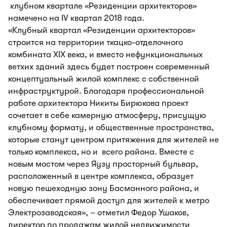
клубном квартале «Резиденции архитекторов»
намечено на IV квартал 2018 года.
«Клубный квартал «Резиденции архитекторов»
строится на территории ткацко-отделочного
комбината XIX века, и вместо нефункциональных
ветхих зданий здесь будет построен современный
концептуальный жилой комплекс с собственной
инфраструктурой. Благодаря профессиональной
работе архитектора Никиты Бирюкова проект
сочетает в себе камерную атмосферу, присущую
клубному формату, и общественные пространства,
которые станут центром притяжения для жителей не
только комплекса, но и всего района. Вместе с
новым мостом через Яузу просторный бульвар,
расположенный в центре комплекса, образует
новую пешеходную зону Басманного района, и
обеспечивает прямой доступ для жителей к метро
Электрозаводская», – отметил Федор Ушаков,
директор по продажам жилой недвижимости