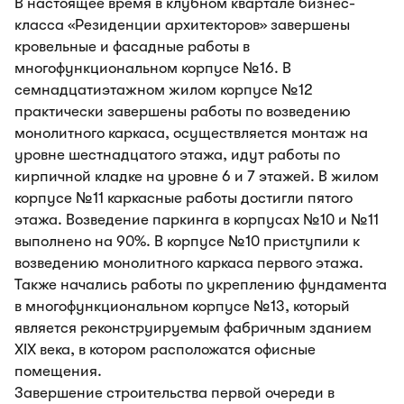
В настоящее время в клубном квартале бизнес-
класса «Резиденции архитекторов» завершены
кровельные и фасадные работы в
многофункциональном корпусе №16. В
семнадцатиэтажном жилом корпусе №12
практически завершены работы по возведению
монолитного каркаса, осуществляется монтаж на
уровне шестнадцатого этажа, идут работы по
кирпичной кладке на уровне 6 и 7 этажей. В жилом
корпусе №11 каркасные работы достигли пятого
этажа. Возведение паркинга в корпусах №10 и №11
выполнено на 90%. В корпусе №10 приступили к
возведению монолитного каркаса первого этажа.
Также начались работы по укреплению фундамента
в многофункциональном корпусе №13, который
является реконструируемым фабричным зданием
XIX века, в котором расположатся офисные
помещения.
Завершение строительства первой очереди в