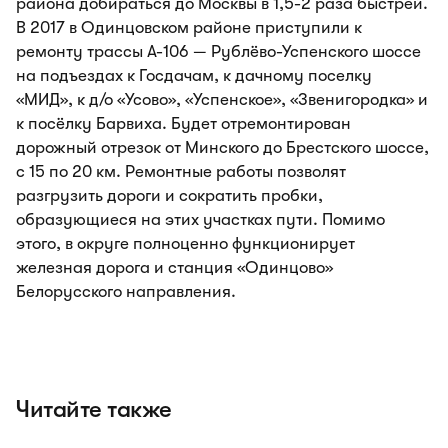
района добираться до Москвы в 1,5-2 раза быстрей.
В 2017 в Одинцовском районе приступили к
ремонту трассы А-106 — Рублёво-Успенского шоссе
на подъездах к Госдачам, к дачному поселку
«МИД», к д/о «Усово», «Успенское», «Звенигородка» и
к посёлку Барвиха. Будет отремонтирован
дорожный отрезок от Минского до Брестского шоссе,
с 15 по 20 км. Ремонтные работы позволят
разгрузить дороги и сократить пробки,
образующиеся на этих участках пути. Помимо
этого, в округе полноценно функционирует
железная дорога и станция «Одинцово»
Белорусского направления.
Читайте также