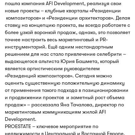
пошла компания AFI Development, реализуя свои
новые проекты – клубные кварталы «Резиденции
композиторов» и «Резиденции архитекторов». Делая
ставку на концепцию проекта, вы всегда работаете с
более узкой воронкой продаж, однако, это позволяет
точнее настроить весь маркетинговый и PR-
инструментарий. Ещё одним нестандартным
решением для нас стало привлечение селебрити –
выдающегося альтиста Юрия Башмета, который
является артистическим руководителем
«Резиденций композиторов». Cегодня можно
оценить существенную положительную динамику
от применения такого подхода в позиционировании
и продвижении проектов и заметный рост объема
продаж» – рассказала Яна Тачалова, директор по
маркетинговым коммуникациям жилой AFI
Development.
PROESTATE – ключевое мероприятие по
недвижимости в Центральной и Восточной Европе,