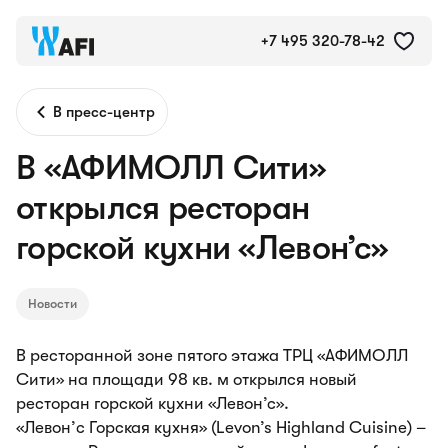
+7 495 320-78-42
В пресс-центр
В «АФИМОЛЛ Сити»
открылся ресторан
горской кухни «Левон’с»
Новости
В ресторанной зоне пятого этажа ТРЦ «АФИМОЛЛ
Сити» на площади 98 кв. м открылся новый
ресторан горской кухни «Левон’с».
«Левон’c Горская кухня» (Levon’s Highland Cuisine) –