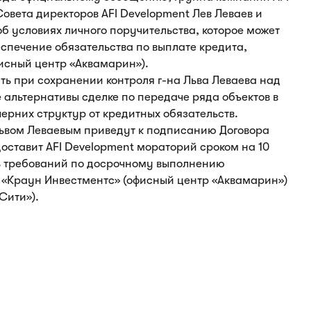
Совета директоров AFI Development Лев Леваев и
б условиях личного поручительства, которое может
спечение обязательства по выплате кредита,
исный центр «Аквамарин»).
ть при сохранении контроля г-на Льва Леваева над
е альтернативы сделке по передаче ряда объектов в
ерних структур от кредитных обязательств.
Львом Леваевым приведут к подписанию Договора
доставит AFI Development мораторий сроком на 10
ть требований по досрочному выполнению
«Краун Инвестментс» (офисный центр «Аквамарин»)
Сити»).