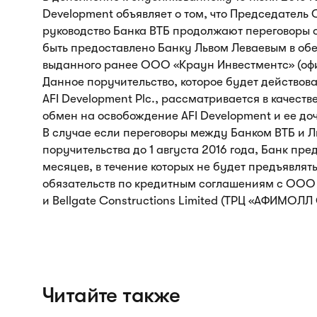
Development объявляет о том, что Председатель 
руководство Банка ВТБ продолжают переговоры о
быть предоставлено Банку Львом Леваевым в обе
выданного ранее ООО «Краун Инвестментс» (оф
Данное поручительство, которое будет действова
AFI Development Plc., рассматривается в качеств
обмен на освобождение AFI Development и ее доч
В случае если переговоры между Банком ВТБ и 
поручительства до 1 августа 2016 года, Банк пре
месяцев, в течение которых не будет предъявля
обязательств по кредитным соглашениям с ООО 
и Bellgate Constructions Limited (ТРЦ «АФИМОЛЛ 
Читайте также