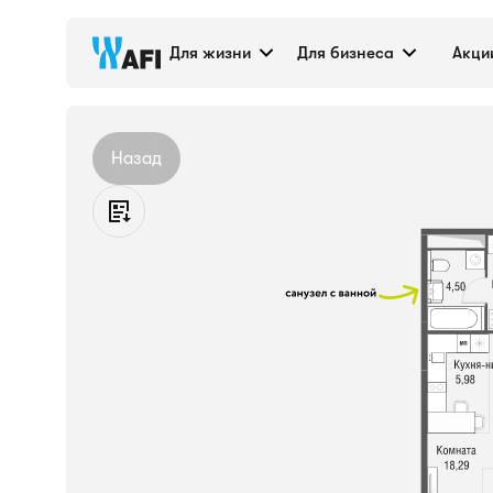
Квартира №569, 36
Для жизни
Для бизнеса
Акци
Назад