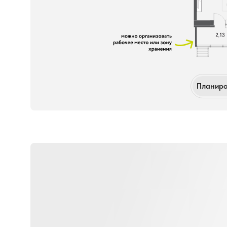
Планиро