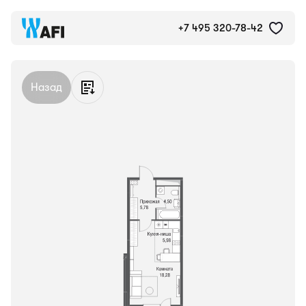
Квартира №530, 37 м²
+7 495 320-78-42
Назад