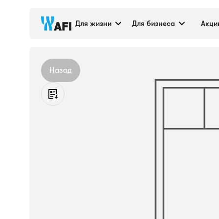
Кладовое помещени
Для жизни
Для бизнеса
Акци
Назад