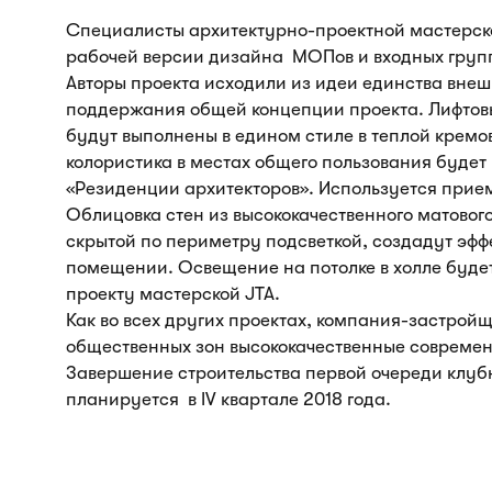
Специалисты архитектурно-проектной мастерской
рабочей версии дизайна МОПов и входных групп
Авторы проекта исходили из идеи единства внеш
поддержания общей концепции проекта. Лифтов
будут выполнены в едином стиле в теплой кремо
колористика в местах общего пользования будет
«Резиденции архитекторов». Используется прие
Облицовка стен из высококачественного матовог
скрытой по периметру подсветкой, создадут эфф
помещении. Освещение на потолке в холле буд
проекту мастерской JTA.
Как во всех других проектах, компания-застройщ
общественных зон высококачественные совреме
Завершение строительства первой очереди клуб
планируется в IV квартале 2018 года.