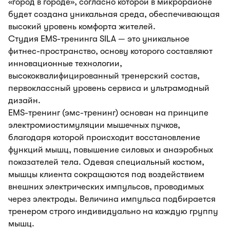
«город в городе», согласно которой в микрорайоне
будет создана уникальная среда, обеспечивающая
высокий уровень комфорта жителей.
Студия EMS-тренинга SILA — это уникальное
фитнес-пространство, основу которого составляют
инновационные технологии,
высококвалифицированный тренерский состав,
первоклассный уровень сервиса и ультрамодный
дизайн.
EMS-тренинг (эмс-тренинг) основан на принципе
электромиостимуляции мышечных пучков,
благодаря которой происходит восстановление
функций мышц, повышение силовых и анаэробных
показателей тела. Одевая специальный костюм,
мышцы клиента сокращаются под воздействием
внешних электрических импульсов, проводимых
через электроды. Величина импульса подбирается
тренером строго индивидуально на каждую группу
мышц.