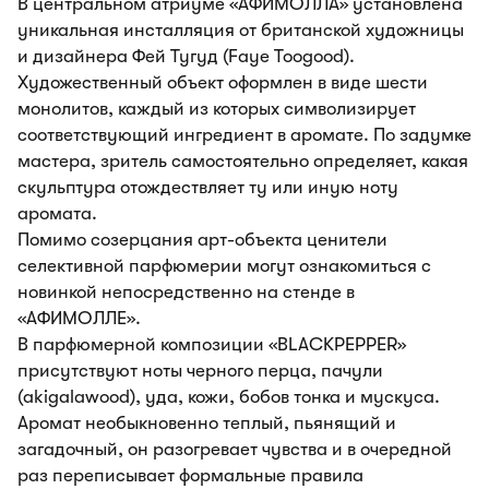
В центральном атриуме «АФИМОЛЛА» установлена
уникальная инсталляция от британской художницы
и дизайнера Фей Тугуд (Faye Toogood).
Художественный объект оформлен в виде шести
монолитов, каждый из которых символизирует
соответствующий ингредиент в аромате. По задумке
мастера, зритель самостоятельно определяет, какая
скульптура отождествляет ту или иную ноту
аромата.
Помимо созерцания арт-объекта ценители
селективной парфюмерии могут ознакомиться с
новинкой непосредственно на стенде в
«АФИМОЛЛЕ».
В парфюмерной композиции «BLACKPEPPER»
присутствуют ноты черного перца, пачули
(akigalawood), уда, кожи, бобов тонка и мускуса.
Аромат необыкновенно теплый, пьянящий и
загадочный, он разогревает чувства и в очередной
раз переписывает формальные правила