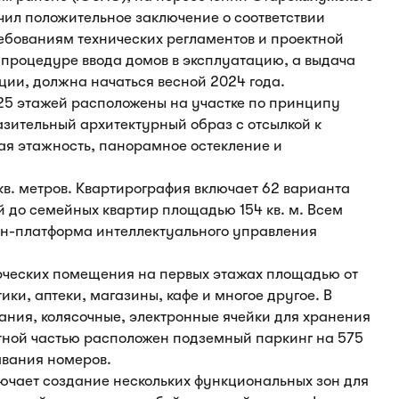
чил положительное заключение о соответствии
ребованиям технических регламентов и проектной
 процедуре ввода домов в эксплуатацию, а выдача
ции, должна начаться весной 2024 года.
 25 этажей расположены на участке по принципу
зительный архитектурный образ с отсылкой к
ая этажность, панорамное остекление и
кв. метров. Квартирография включает 62 варианта
 до семейных квартир площадью 154 кв. м. Всем
н-платформа интеллектуального управления
рческих помещения на первых этажах площадью от
тики, аптеки, магазины, кафе и многое другое. В
ания, колясочные, электронные ячейки для хранения
тной частью расположен подземный паркинг на 575
вания номеров.
лючает создание нескольких функциональных зон для