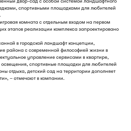
венный двор-сад с особой системой ландшафтного
адками, спортивными площадками для любителей
.
гровая комната с отдельным входом на первом
ющих этапов реализации комплекса запроектировано
санной в городской ландшафт концепции,
ие района с современной философией жизни в
лектуальное управление сервисами в квартире,
о освещения, спортивные площадки для любителей
оны отдыха, детский сад на территории дополняет
и», – отмечают в компании.