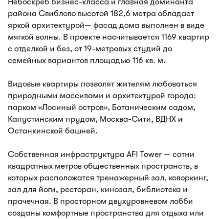
Небоскреб бизнес-класса и главная доминанта
района Свиблово высотой 182,6 метра обладает
яркой архитектурой— фасад дома выполнен в виде
мягкой волны. В проекте насчитывается 1169 квартир
с отделкой и без, от 19-метровых студий до
семейных вариантов площадью 116 кв. м.
Видовые квартиры позволят жителям любоваться
природными массивами и архитектурой города:
парком «Лосиный остров», Ботаническим садом,
Капустинским прудом, Москва-Сити, ВДНХ и
Останкинской башней.
Собственная инфраструктура AFI Tower — сотни
квадратных метров общественных пространств, в
которых расположатся тренажерный зал, коворкинг,
зал для йоги, ресторан, кинозал, библиотека и
прачечная. В просторном двухуровневом лобби
созданы комфортные пространства для отдыха или