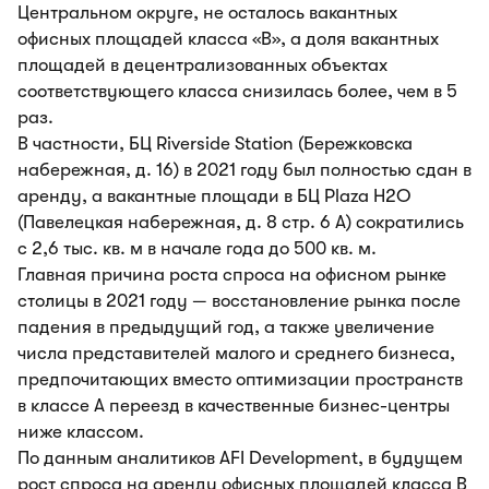
Центральном округе, не осталось вакантных
офисных площадей класса «B», а доля вакантных
площадей в децентрализованных объектах
соответствующего класса снизилась более, чем в 5
раз.
В частности, БЦ Riverside Station (Бережковска
набережная, д. 16) в 2021 году был полностью сдан в
аренду, а вакантные площади в БЦ Plaza Н2О
(Павелецкая набережная, д. 8 стр. 6 А) сократились
с 2,6 тыс. кв. м в начале года до 500 кв. м.
Главная причина роста спроса на офисном рынке
столицы в 2021 году — восстановление рынка после
падения в предыдущий год, а также увеличение
числа представителей малого и среднего бизнеса,
предпочитающих вместо оптимизации пространств
в классе А переезд в качественные бизнес-центры
ниже классом.
По данным аналитиков AFI Development, в будущем
рост спроса на аренду офисных площадей класса B