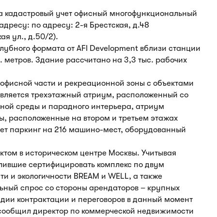
на кадастровый учет офисный многофункциональный
адресу: по адресу: 2-я Брестская, д.48
ая ул., д.50/2).
лубного формата от AFI Development вблизи станции
. метров. Здание рассчитано на 3,3 тыс. рабочих
з офисной части и рекреационной зоны с объектами
является трехэтажный атриум, расположенный со
рной среды и парадного интерьера, атриум
ы, расположенные на втором и третьем этажах
ет паркинг на 216 машино-мест, оборудованный
ктом в историческом центре Москвы. Учитывая
лившие сертифицировать комплекс по двум
 и экологичности BREAM и WELL, а также
ьный спрос со стороны арендаторов – крупных
дии контрактации и переговоров в данный момент
 сообщил директор по коммерческой недвижимости