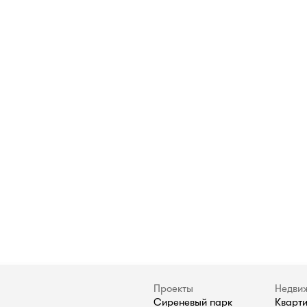
Проекты
Недви
Сиреневый парк
Кварт