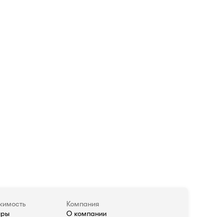
жимость
Компания
иры
О компании