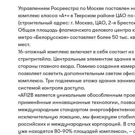
Управлением Росреестра по Москве поставлен 
комплекс класса «А+» в Тверском районе ЦАО по 
(строительный адрес: г. Москва, ЦАО, 2-я Брестск
Общая площадь флагманского делового центра к
метро «Белорусская» составляет более 50 тыс. кв
мест.
16-этажный комплекс включает в себя состоит и
стритритейла. Центральным элементом здания 
стороны главного входа. Помимо создания каме
позволяет осветить дополнительным светом офис
комплекса. Три подземные этажа здания занима
системой контроля доступа.
«AFI2B является уникальным обособленным прое
применённые инновационные технологии, позво
международным стандартом энергоэффективности
исключительную локацию, мы фиксируем стабил
российских и международных корпораций. В ста
уже находятся 80-90% площадей комплекса», –