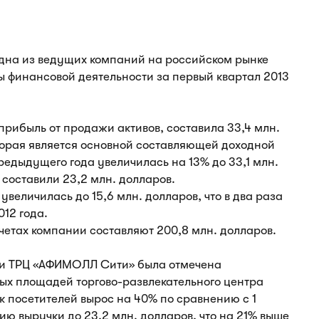
 одна из ведущих компаний на российском рынке
ы финансовой деятельности за первый квартал 2013
прибыль от продажи активов, составила 33,4 млн.
торая является основной составляющей доходной
едыдущего года увеличилась на 13% до 33,1 млн.
составили 23,2 млн. долларов.
увеличилась до 15,6 млн. долларов, что в два раза
12 года.
счетах компании составляют 200,8 млн. долларов.
ти ТРЦ «АФИМОЛЛ Сити» была отмечена
ых площадей торгово-развлекательного центра
 посетителей вырос на 40% по сравнению с 1
ию выручки до 23,2 млн. долларов, что на 21% выше