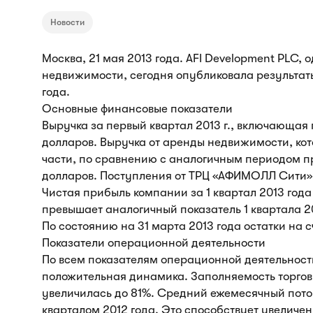
Новости
Москва, 21 мая 2013 года. AFI Development PLC,
недвижимости, сегодня опубликовала результат
года.
Основные финансовые показатели
Выручка за первый квартал 2013 г., включающая 
долларов. Выручка от аренды недвижимости, ко
части, по сравнению с аналогичным периодом пр
долларов. Поступления от ТРЦ «АФИМОЛЛ Сити» 
Чистая прибыль компании за 1 квартал 2013 года 
превышает аналогичный показатель 1 квартала 20
По состоянию на 31 марта 2013 года остатки на 
Показатели операционной деятельности
По всем показателям операционной деятельнос
положительная динамика. Заполняемость торгов
увеличилась до 81%. Средний ежемесячный поток
кварталом 2012 года. Это способствует увеличен