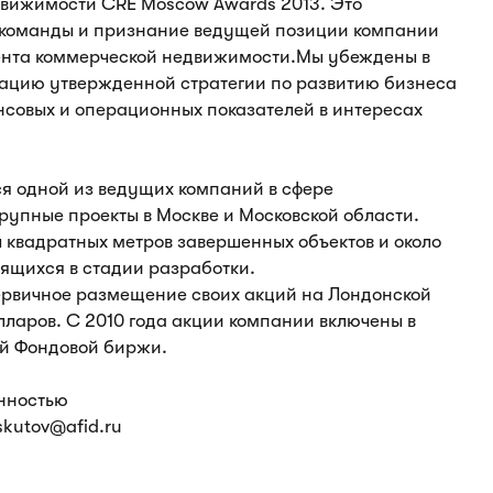
вижимости CRE Moscow Awards 2013. Это
 команды и признание ведущей позиции компании
мента коммерческой недвижимости.Мы убеждены в
изацию утвержденной стратегии по развитию бизнеса
нсовых и операционных показателей в интересах
ся одной из ведущих компаний в сфере
рупные проекты в Москве и Московской области.
 квадратных метров завершенных объектов и около
дящихся в стадии разработки.
первичное размещение своих акций на Лондонской
лларов. С 2010 года акции компании включены в
ой Фондовой биржи.
енностью
oskutov@afid.ru