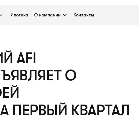
и
Ипотека
О компании
Контакты
Й AFI
ЪЯВЛЯЕТ О
ОЕЙ
А ПЕРВЫЙ КВАРТАЛ