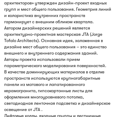
архитекторов» утвержден дизайн-проект входных
групп и мест общего пользования. Геометрия линий
и колористика внутренних пространств
гармонирует с внешним обликом квартала.
Автором дизайнерских решений является
архитектурно-проектная мастерская JTA (Jorge
Tofalo Architects). Основная идея, заложенная в
дизайне мест общего пользования – это единство
внешнего и внутреннего содержания зданий.
Авторы проекта использовали прием
параметрического моделирования поверхностей.
В качестве доминирующих материалов в отделке
пространств используются крупногабаритные
панели из матового и лапатированного
керамогранита, гипсокартонные листы для
оформления многоуровневого потолка,
светодиодная ленточная подсветка и дизайнерское
освещение от JTA .
Лифтовые холлы, входные группы и лестничные