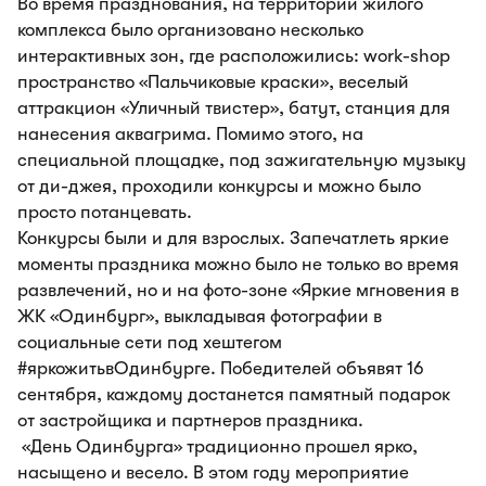
Во время празднования, на территории жилого
комплекса было организовано несколько
интерактивных зон, где расположились: work-shop
пространство «Пальчиковые краски», веселый
аттракцион «Уличный твистер», батут, станция для
нанесения аквагрима. Помимо этого, на
специальной площадке, под зажигательную музыку
от ди-джея, проходили конкурсы и можно было
просто потанцевать.
Конкурсы были и для взрослых. Запечатлеть яркие
моменты праздника можно было не только во время
развлечений, но и на фото-зоне «Яркие мгновения в
ЖК «Одинбург», выкладывая фотографии в
социальные сети под хештегом
#яркожитьвОдинбурге. Победителей объявят 16
сентября, каждому достанется памятный подарок
от застройщика и партнеров праздника.
«День Одинбурга» традиционно прошел ярко,
насыщено и весело. В этом году мероприятие