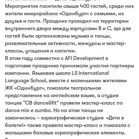
Мероприятие посетили свыше 400 гостей, среди них
жители микрорайона «Одинбург» с семьями, их
друзья и гости. Праздник проходил на территории
внутреннего двора между корпусами B и C, где для
гостей были организованы музыка и танцы,
развлекательные активности, конкурсы и мастер-
классы, угощения и напитки.
В этом году совместно с AFI Development в
подготовке праздника принимали участие партнеры
компании. Языковая школа LS International
Language School, вместе с маленькими жителями
ЖК «Одинбург», показали театральное
представление на английском языке, а студия
танцев “СВ dance&fit” провели мастер-класс по
dance mix и zumba. Но на этом танцы не
закончились – хореографическая студия «Дети в
балете!» также правела мастер-класс и показала с
малышами базовые хореографические элементы.