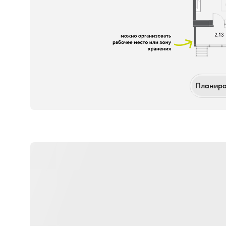
Планиро