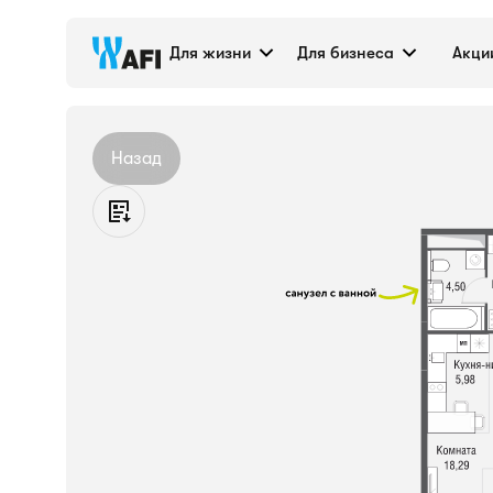
Квартира №529, 36
Для жизни
Для бизнеса
Акци
Назад